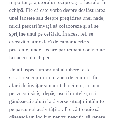
importanța ajutorului reciproc și a lucrului în
echipă. Fie că este vorba despre desfășurarea
unei lansete sau despre pregătirea unei nade,
micii pescari învață să colaboreze și să se
sprijine unul pe celălalt. În acest fel, se
creează o atmosferă de camaraderie și
prietenie, unde fiecare participant contribuie
la succesul echipei.
Un alt aspect important al taberei este
scoaterea copiilor din zona de confort. În
afară de învățarea unor tehnici noi, ei sunt
provocați să își depășească limitele și să
gândească soluții la diverse situații întâlnite
pe parcursul activităților. Fie că trebuie să
găsească un loc bun pentru pescuit, să repare