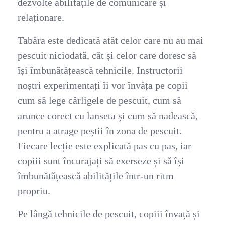
dezvolte abilitățile de comunicare și
relaționare.
Tabăra este dedicată atât celor care nu au mai
pescuit niciodată, cât și celor care doresc să
își îmbunătățească tehnicile. Instructorii
noștri experimentați îi vor învăța pe copii
cum să lege cârligele de pescuit, cum să
arunce corect cu lanseta și cum să nadească,
pentru a atrage peștii în zona de pescuit.
Fiecare lecție este explicată pas cu pas, iar
copiii sunt încurajați să exerseze și să își
îmbunătățească abilitățile într-un ritm
propriu.
Pe lângă tehnicile de pescuit, copiii învață și