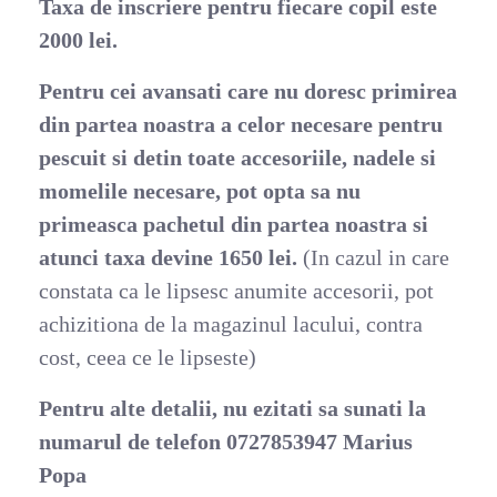
Taxa de inscriere pentru fiecare copil este
2000 lei.
Pentru cei avansati care nu doresc primirea
din partea noastra a celor necesare pentru
pescuit si detin toate accesoriile, nadele si
momelile necesare, pot opta sa nu
primeasca pachetul din partea noastra si
atunci taxa devine 1650 lei.
(In cazul in care
constata ca le lipsesc anumite accesorii, pot
achizitiona de la magazinul lacului, contra
cost, ceea ce le lipseste)
Pentru alte detalii, nu ezitati sa sunati la
numarul de telefon 0727853947 Marius
Popa