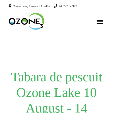
Ozone Lake, Purcareni 117465
+40727853947
Tabara de pescuit
Ozone Lake 10
August - 14