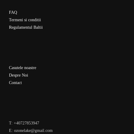
FAQ
Termeni si conditii
Regulamentul Baltii
Casutele noastre
Despre Noi
Contact
T: +40727853947
E: ozonelake@gmail.com