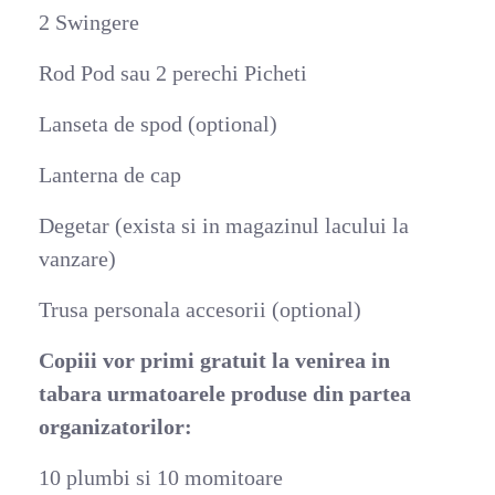
2 Swingere
Rod Pod sau 2 perechi Picheti
Lanseta de spod (optional)
Lanterna de cap
Degetar (exista si in magazinul lacului la
vanzare)
Trusa personala accesorii (optional)
Copiii vor primi gratuit la venirea in
tabara urmatoarele produse din partea
organizatorilor:
10 plumbi si 10 momitoare