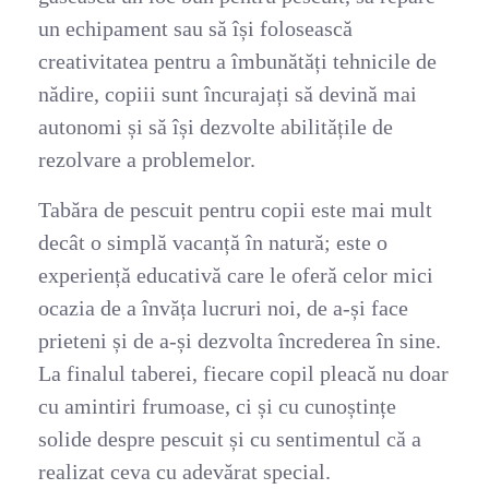
un echipament sau să își folosească
creativitatea pentru a îmbunătăți tehnicile de
nădire, copiii sunt încurajați să devină mai
autonomi și să își dezvolte abilitățile de
rezolvare a problemelor.
Tabăra de pescuit pentru copii este mai mult
decât o simplă vacanță în natură; este o
experiență educativă care le oferă celor mici
ocazia de a învăța lucruri noi, de a-și face
prieteni și de a-și dezvolta încrederea în sine.
La finalul taberei, fiecare copil pleacă nu doar
cu amintiri frumoase, ci și cu cunoștințe
solide despre pescuit și cu sentimentul că a
realizat ceva cu adevărat special.