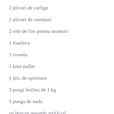
2 plicuri de carlige
2 plicuri de vartejuri
2 role de fire pentru monturi
1 foarfeca
1 croseta
1 knot puller
1 plic de opritoare
3 pungi boilies de 1 kg
1 punga de nada
un borcan porumb artificial