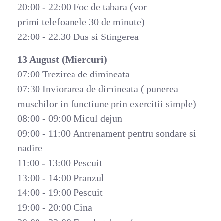
20:00 - 22:00 Foc de tabara (vor
primi telefoanele 30 de minute)
22:00 - 22.30 Dus si Stingerea
13 August (Miercuri)
07:00 Trezirea de dimineata
07:30 Inviorarea de dimineata ( punerea
muschilor in functiune prin exercitii simple)
08:00 - 09:00 Micul dejun
09:00 - 11:00 Antrenament pentru sondare si
nadire
11:00 - 13:00 Pescuit
13:00 - 14:00 Pranzul
14:00 - 19:00 Pescuit
19:00 - 20:00 Cina