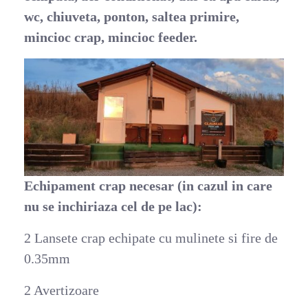
wc, chiuveta, ponton, saltea primire,
mincioc crap, mincioc feeder.
Echipament crap necesar (in cazul in care
nu se inchiriaza cel de pe lac):
2 Lansete crap echipate cu mulinete si fire de
0.35mm
2 Avertizoare