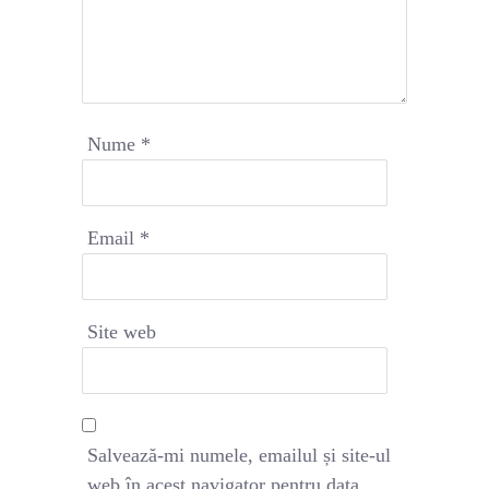
Nume
*
Email
*
Site web
Salvează-mi numele, emailul și site-ul
web în acest navigator pentru data