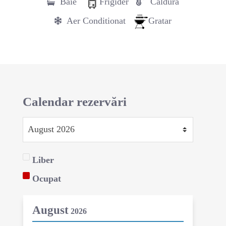
Baie
Frigider
Căldură
Aer Conditionat
Gratar
Calendar rezervări
Liber
Ocupat
August
2026