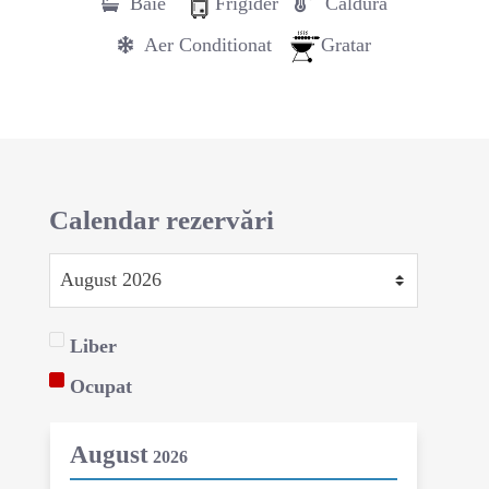
Baie
Frigider
Căldură
Aer Conditionat
Gratar
Calendar rezervări
Liber
Ocupat
August
2026