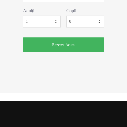
Adulți
Copii